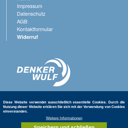
Impressum
Datenschutz
AGB
Kontaktformular
Widerruf
Diese Website verwendet ausschließlich essentielle Cookies. Durch die
Nutzung dieser Website erklären Sie sich mit der Verwendung von Cookies
einverstanden.
Weitere Informationen
Speichern und schließen
Zus