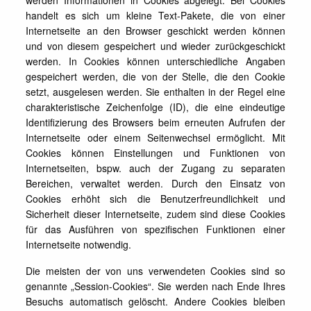
werden Informationen in Cookies abgelegt. Bei Cookies
handelt es sich um kleine Text-Pakete, die von einer
Internetseite an den Browser geschickt werden können
und von diesem gespeichert und wieder zurückgeschickt
werden. In Cookies können unterschiedliche Angaben
gespeichert werden, die von der Stelle, die den Cookie
setzt, ausgelesen werden. Sie enthalten in der Regel eine
charakteristische Zeichenfolge (ID), die eine eindeutige
Identifizierung des Browsers beim erneuten Aufrufen der
Internetseite oder einem Seitenwechsel ermöglicht. Mit
Cookies können Einstellungen und Funktionen von
Internetseiten, bspw. auch der Zugang zu separaten
Bereichen, verwaltet werden. Durch den Einsatz von
Cookies erhöht sich die Benutzerfreundlichkeit und
Sicherheit dieser Internetseite, zudem sind diese Cookies
für das Ausführen von spezifischen Funktionen einer
Internetseite notwendig.
Die meisten der von uns verwendeten Cookies sind so
genannte „Session-Cookies“. Sie werden nach Ende Ihres
Besuchs automatisch gelöscht. Andere Cookies bleiben