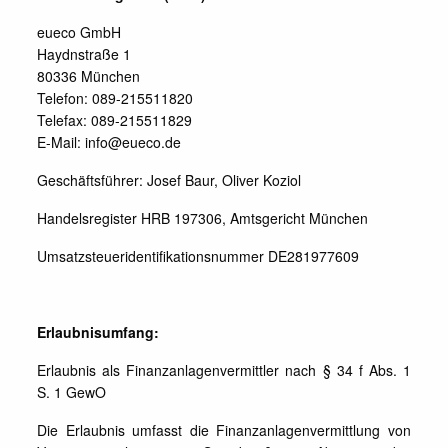
eueco GmbH
Haydnstraße 1
80336 München
Telefon: 089-215511820
Telefax: 089-215511829
E-Mail: info@eueco.de
Geschäftsführer: Josef Baur, Oliver Koziol
Handelsregister HRB 197306, Amtsgericht München
Umsatzsteueridentifikationsnummer DE281977609
Erlaubnisumfang:
Erlaubnis als Finanzanlagenvermittler nach § 34 f Abs. 1
S. 1 GewO
Die Erlaubnis umfasst die Finanzanlagenvermittlung von